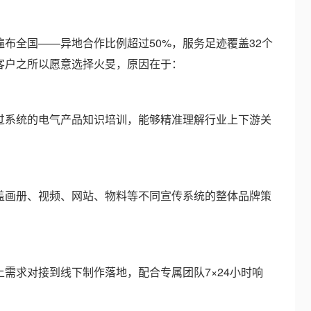
全国——异地合作比例超过50%，服务足迹覆盖32个
客户之所以愿意选择火旻，原因在于：
系统的电气产品知识培训，能够精准理解行业上下游关
画册、视频、网站、物料等不同宣传系统的整体品牌策
求对接到线下制作落地，配合专属团队7×24小时响