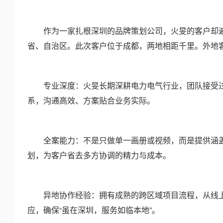
作为一家扎根深圳的品牌策划公司，火旻的客户却遍布
省、自治区。此次客户位于成都，两地相距千里。外地
专业深度：火旻长期深耕电力电气行业，团队接受过
系，沟通高效、方案贴合业务实际。
全案能力：不是只做单一画册或视频，而是提供涵盖
划，为客户省去多方协调的精力与成本。
异地协作经验：拥有成熟的跨区域项目流程，从线上需
应，确保“虽在深圳，服务如临本地”。