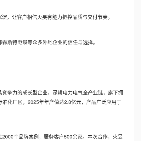
沉淀，让客户相信火旻有能力把控品质与交付节奏。
霖斯特电缆等众多外地企业的信任与选择。
竞争力的成长型企业，深耕电力电气全产业链，旗下拥
米标准化厂区，2025年年产值达2.8亿元，产品广泛应用于
00个品牌案例，服务客户500余家。本次合作，火旻