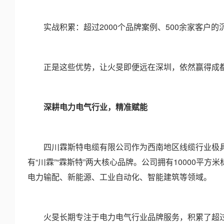
实战积累：超过2000个品牌案例、500余家客户的
正是这些优势，让火旻即便远在深圳，依然赢得成都
深耕电力电气行业，精准赋能
四川霖斯特电缆有限公司作为西南地区线缆行业极具
有“川霖”“霖斯特”两大核心品牌。公司拥有10000平方
电力输配、新能源、工业自动化、智能建筑等领域。
火旻长期专注于电力电气行业品牌服务，积累了超过20