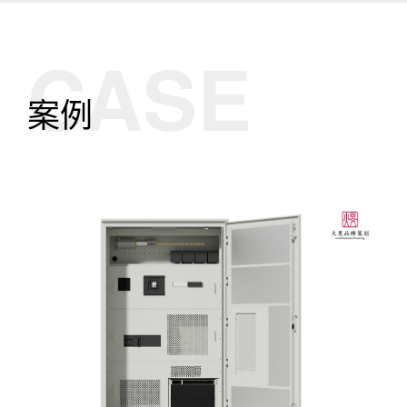
CASE
案例