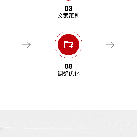
03
文案策划
08
调整优化
T