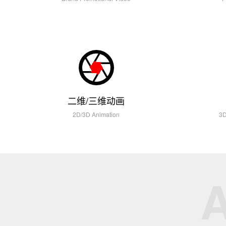
二维/三维动画
2D/3D Animation
3D