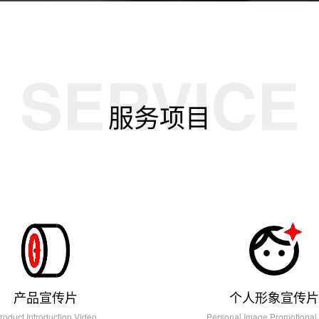
SERVICE
服务项目
产品宣传片
个人形象宣传片
roduct Introduction Video
Personal Image Promotional