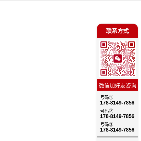
联系方式
微信加好友咨询
号码①
178-8149-7856
号码②
178-8149-7856
号码③
178-8149-7856