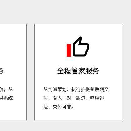
务
全程管家服务
解，从
从沟通策划、执行拍摄到后期交
供系统
付，专人一对一跟进，响应迅
速、交付可靠。