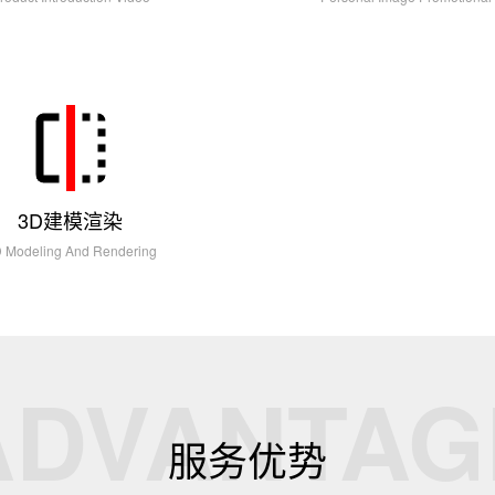
3D建模渲染
 Modeling And Rendering
ADVANTAG
服务优势