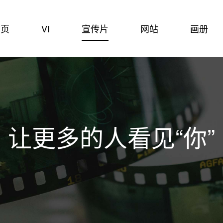
首页
VI
宣传片
网站
画册
让更多的人看见“你”