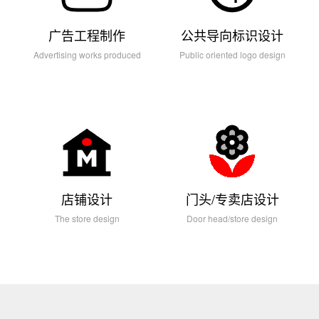
联
系
广告工程制作
公共导向标识设计
Advertising works produced
Public oriented logo design
店铺设计
门头/专卖店设计
The store design
Door head/store design