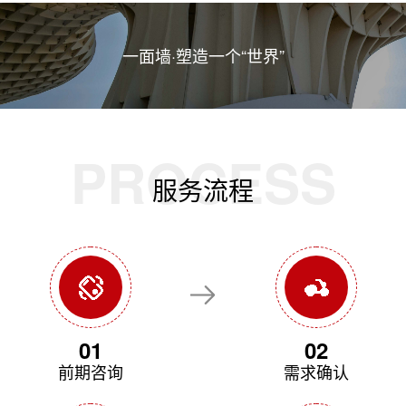
一面墙·塑造一个“世界”
PROCESS
服务流程
01
02
前期咨询
需求确认