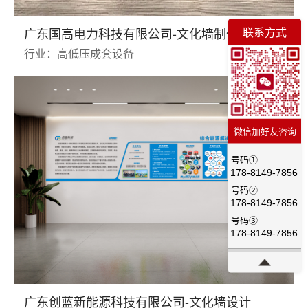
联系方式
广东国高电力科技有限公司-文化墙制作
行业：高低压成套设备
微信加好友咨询
号码①
178-8149-7856
号码②
178-8149-7856
号码③
178-8149-7856
广东创蓝新能源科技有限公司-文化墙设计