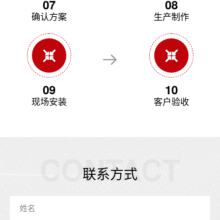
07
08
确认方案
生产制作
09
10
现场安装
客户验收
CONTACT
联系方式