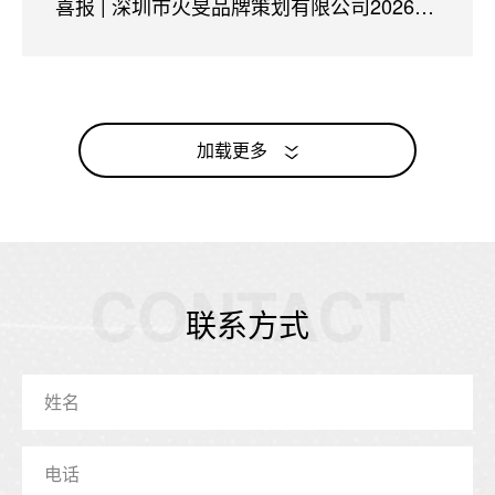
喜报 | 深圳市火旻品牌策划有限公司2026年
1月业绩开门红
加载更多
CONTACT
联系方式