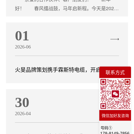
好！ 春风擂战鼓，马年启新程。今天是2026
年2月28日（农历丙午年正......
01
2026-06
火旻品牌策划携手霖斯特电缆，开启整体品
联系方式
牌策划新篇章
30
2026-04
微信加好友咨询
号码①
178-8149-7856