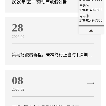
2026年“五一”劳动节放假公告
号码②
178-8149-7856
号码③
178-8149-7856
28
2026-02
策马扬鞭启新程，奋楫笃行正当时 | 深圳火
旻2026新年开工
08
2026-02