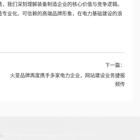
链，我们深刻理解装备制造企业的核心价值与竞争逻辑。
造专业化、可信赖的高端品牌形象，在电力基础建设的浪
下一篇：
火旻品牌再度携手多家电力企业，网站建设业务捷报
频传