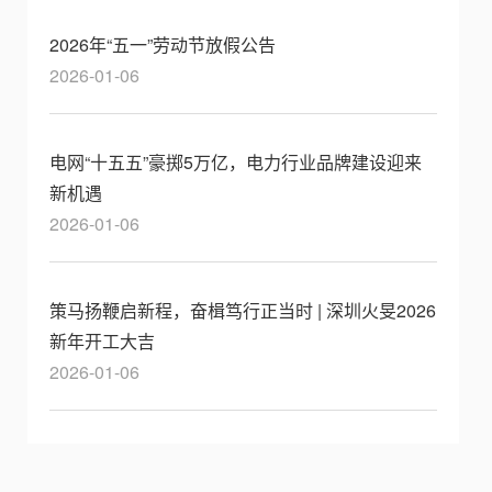
2026年“五一”劳动节放假公告
2026-01-06
电网“十五五”豪掷5万亿，电力行业品牌建设迎来
新机遇
2026-01-06
策马扬鞭启新程，奋楫笃行正当时 | 深圳火旻2026
新年开工大吉
2026-01-06