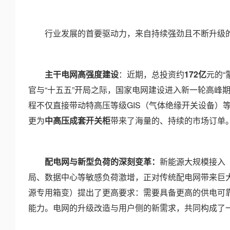
行业发展的首要驱动力，来自持续强劲且不断升级的
主干电网高强度建设
：近期，总投资约
172亿
元的“
官与“十五五”开局之际，国家电网建设进入新一轮高峰
程不仅直接带动特高压等级GIS（气体绝缘开关设备）
更为
中高压成套开关柜
带来了海量的、持续的市场订单
配电网与新型负荷的深刻变革：
新能源大规模接入
局、数据中心等敏感负荷激增，正对传统配电网带来巨
源专用箱变）提出了更高要求：需要具备更高的供电可
能力。电网的升级改造与用户侧的新需求，共同构成了