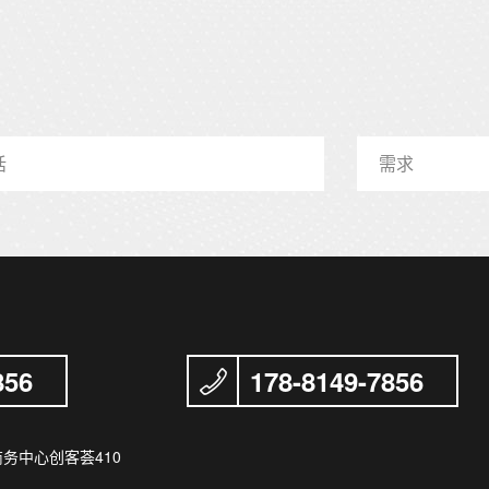
T
856
178-8149-7856
务中心创客荟410