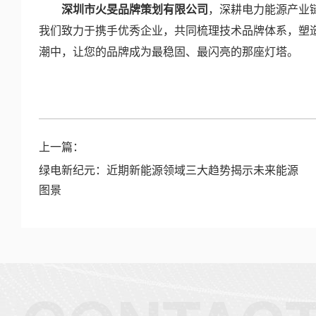
深圳市火旻品牌策划有限公司
，深耕电力能源产业
我们致力于携手优秀企业，共同梳理技术品牌体系，塑
潮中，让您的品牌成为最稳固、最闪亮的那座灯塔。
上一篇：
绿电新纪元：近期新能源领域三大趋势揭示未来能源
图景