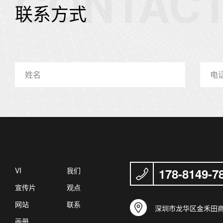
CONTAC
联系方式
VI
我们
178-8149-7
宣传片
观点
网站
联系
深圳市龙华区金禾田商
画册